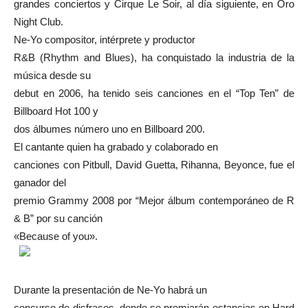
grandes conciertos y Cirque Le Soir, al día siguiente, en Oro
Night Club.
Ne-Yo compositor, intérprete y productor
R&B (Rhythm and Blues), ha conquistado la industria de la
música desde su
debut en 2006, ha tenido seis canciones en el “Top Ten” de
Billboard Hot 100 y
dos
álbumes número uno en Billboard 200.
El cantante quien ha grabado y colaborado en
canciones con Pitbull, David Guetta, Rihanna, Beyonce, fue el
ganador del
premio Grammy 2008 por “Mejor álbum contemporáneo de R
& B” por su canción
«Because of you».
Durante la presentación de Ne-Yo habrá un
concurso de disfraces, donde se premiarán estancias en Hard