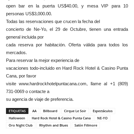
open bar en la puerta US$40.00, y mesa VIP para 10
personas US$3,000.00.
Todas las reservaciones que crucen la fecha del
concierto de Ne-Yo, el 29 de Octubre, tienen una entrada
general incluida por
cada reserva por habitación. Oferta válida para todos los
mercados.
Para reservar la mejor experiencia de
vacaciones todo-incluido en Hard Rock Hotel & Casino Punta
Cana, por favor
visite www.hardrockhotelpuntacana.com, llame al +1 (809)
731-0069 o contacte a
su agencia de viaje de preferencia.
ETIQUETAS
AA
Billboard
Cirque Le Soir
Espectáculos
Halloween
Hard Rock Hotel & Casino Punta Cana
NE-YO
Oro Night Club
Rhythm and Blues
Salón Fillmore