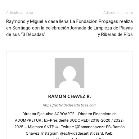
Artículo anterior
Artículo siguiente
Raymond y Miguel a casa llena
La Fundación Propagas realiza
en Santiago con la celebración
Jornada de Limpieza de Playas
de sus “3 Décadas”
y Riberas de Ríos
RAMON CHAVEZ R.
https://actividadesartisticas.com
Director Ejecutivo ACROARTE .. Director Financiero de
ADOMPRETUR . Ex-Presidente SODOMEDI 2018-2020 / 2022-
2025 ... Miembro SNTP ::: . Twitter: @Ramonchavezr. FB: Ramón
Chávez. Instagram: @actividadesartisticasrd. Web: