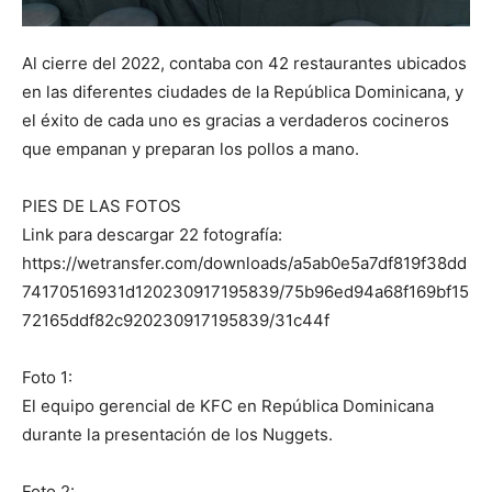
Al cierre del 2022, contaba con 42 restaurantes ubicados
en las diferentes ciudades de la República Dominicana, y
el éxito de cada uno es gracias a verdaderos cocineros
que empanan y preparan los pollos a mano.
PIES DE LAS FOTOS
Link para descargar 22 fotografía:
https://wetransfer.com/downloads/a5ab0e5a7df819f38dd
74170516931d120230917195839/75b96ed94a68f169bf15
72165ddf82c920230917195839/31c44f
Foto 1:
El equipo gerencial de KFC en República Dominicana
durante la presentación de los Nuggets.
Foto 2: