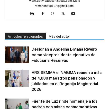
www.actividadesartisticas.com. Mail:
ramonchavez27@gmail.com.
Artículos relacionados
Más del autor
Designan a Angelina Biviana Riveiro
como vicepresidenta ejecutiva de
Fiduciaria Reservas
ARS SEMMA e INABIMA reúnen a más
de 4,000 maestros pensionados y
jubilados en el Regocijo Magisterial
2026
Fuente de Luz rinde homenaje a los
padres con misas conmemorativas