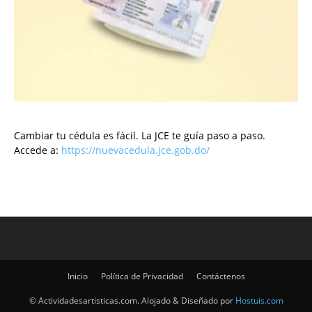
Cambiar tu cédula es fácil. La JCE te guía paso a paso.
Accede a:
https://nuevacedula.jce.gob.do/
Inicio
Política de Privacidad
Contáctenos
© Actividadesartisticas.com. Alojado & Diseñado por
Hostuis.com