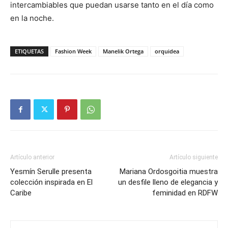
intercambiables que puedan usarse tanto en el día como
en la noche.
ETIQUETAS
Fashion Week
Manelik Ortega
orquidea
Artículo anterior
Artículo siguiente
Yesmín Serulle presenta
Mariana Ordosgoitia muestra
colección inspirada en El
un desfile lleno de elegancia y
Caribe
feminidad en RDFW