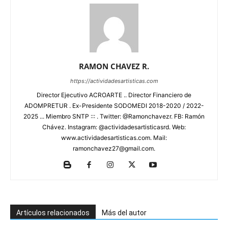
RAMON CHAVEZ R.
https://actividadesartisticas.com
Director Ejecutivo ACROARTE .. Director Financiero de
ADOMPRETUR . Ex-Presidente SODOMEDI 2018-2020 / 2022-
2025 ... Miembro SNTP ::: . Twitter: @Ramonchavezr. FB: Ramón
Chávez. Instagram: @actividadesartisticasrd. Web:
www.actividadesartisticas.com. Mail:
ramonchavez27@gmail.com.
Artículos relacionados
Más del autor