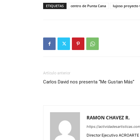
ETIQUETAS
centro de Punta Cana
lujoso proyecto 
Artículo anterior
Carlos David nos presenta “Me Gustan Más”
RAMON CHAVEZ R.
https://actividadesartisticas.co
Director Ejecutivo ACROARTE 