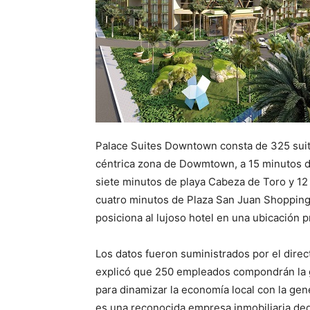
Palace Suites Downtown consta de 325 suites
céntrica zona de Dowmtown, a 15 minutos de
siete minutos de playa Cabeza de Toro y 12
cuatro minutos de Plaza San Juan Shopping C
posiciona al lujoso hotel en una ubicación pr
Los datos fueron suministrados por el dire
explicó que 250 empleados compondrán la 
para dinamizar la economía local con la ge
es una reconocida empresa inmobiliaria ded