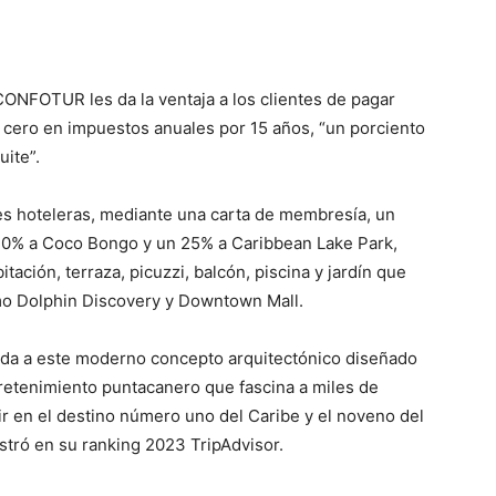
ONFOTUR les da la ventaja a los clientes de pagar
 y cero en impuestos anuales por 15 años, “un porciento
uite”.
tes hoteleras, mediante una carta de membresía, un
20% a Coco Bongo y un 25% a Caribbean Lake Park,
itación, terraza, picuzzi, balcón, piscina y jardín que
como Dolphin Discovery y Downtown Mall.
nda a este moderno concepto arquitectónico diseñado
ntretenimiento puntacanero que fascina a miles de
idir en el destino número uno del Caribe y el noveno del
stró en su ranking 2023 TripAdvisor.