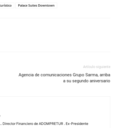
turístico
Palace Suites Downtown
Artículo siguiente
Agencia de comunicaciones Grupo Sarma, arriba
a su segundo aniversario
m
.. Director Financiero de ADOMPRETUR . Ex-Presidente