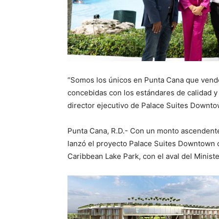
“Somos los únicos en Punta Cana que venden
concebidas con los estándares de calidad y 
director ejecutivo de Palace Suites Downt
Punta Cana, R.D.- Con un monto ascendente
lanzó el proyecto Palace Suites Downtown c
Caribbean Lake Park, con el aval del Minis