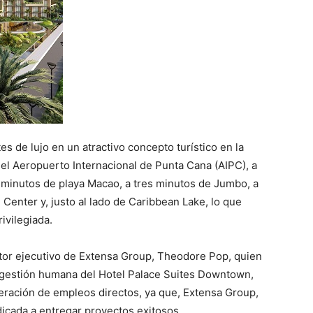
 de lujo en un atractivo concepto turístico en la
l Aeropuerto Internacional de Punta Cana (AIPC), a
 minutos de playa Macao, a tres minutos de Jumbo, a
enter y, justo al lado de Caribbean Lake, lo que
ivilegiada.
ctor ejecutivo de Extensa Group, Theodore Pop, quien
gestión humana del Hotel Palace Suites Downtown,
neración de empleos directos, ya que, Extensa Group,
icada a entregar proyectos exitosos.