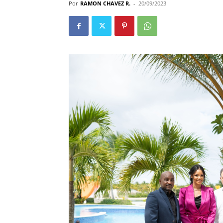
Por
RAMON CHAVEZ R.
-
20/09/2023