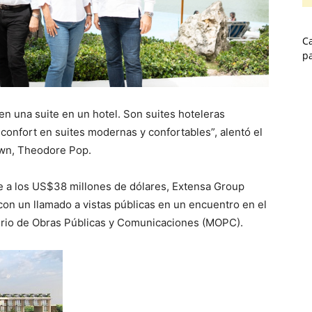
Ca
p
 una suite en un hotel. Son suites hoteleras
confort en suites modernas y confortables”, alentó el
own, Theodore Pop.
 a los US$38 millones de dólares, Extensa Group
on un llamado a vistas públicas en un encuentro en el
terio de Obras Públicas y Comunicaciones (MOPC).