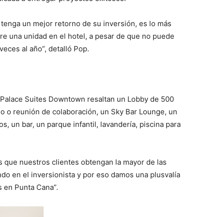
 tenga un mejor retorno de su inversión, es lo más
re una unidad en el hotel, a pesar de que no puede
 veces al año”, detalló Pop.
l Palace Suites Downtown resaltan un Lobby de 500
jo o reunión de colaboración, un Sky Bar Lounge, un
s, un bar, un parque infantil, lavandería, piscina para
s que nuestros clientes obtengan la mayor de las
o en el inversionista y por eso damos una plusvalía
s en Punta Cana”.