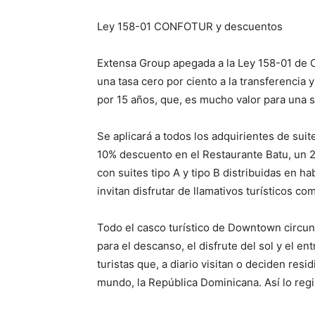
Ley 158-01 CONFOTUR y descuentos
Extensa Group apegada a la Ley 158-01 de C
una tasa cero por ciento a la transferencia
por 15 años, que, es mucho valor para una s
Se aplicará a todos los adquirientes de sui
10% descuento en el Restaurante Batu, un 
con suites tipo A y tipo B distribuidas en hab
invitan disfrutar de llamativos turísticos 
Todo el casco turístico de Downtown circu
para el descanso, el disfrute del sol y el e
turistas que, a diario visitan o deciden res
mundo, la República Dominicana. Así lo regi