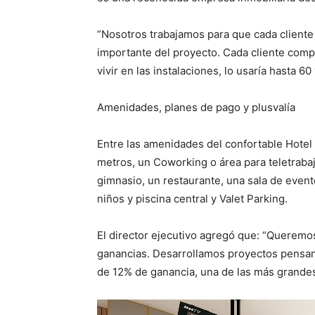
“Nosotros trabajamos para que cada cliente
importante del proyecto. Cada cliente comp
vivir en las instalaciones, lo usaría hasta 60
Amenidades, planes de pago y plusvalía
Entre las amenidades del confortable Hote
metros, un Coworking o área para teletraba
gimnasio, un restaurante, una sala de evento
niños y piscina central y Valet Parking.
El director ejecutivo agregó que: “Queremo
ganancias. Desarrollamos proyectos pensand
de 12% de ganancia, una de las más grande