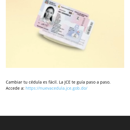
Cambiar tu cédula es fácil. La JCE te guía paso a paso.
Accede a:
https://nuevacedula.jce.gob.do/