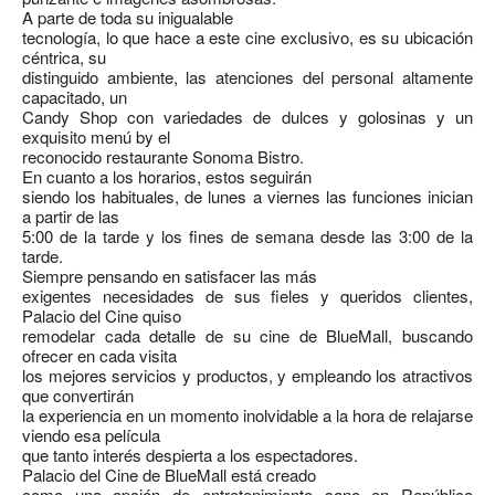
A parte de toda su inigualable
tecnología, lo que hace a este cine exclusivo, es su ubicación
céntrica, su
distinguido ambiente, las atenciones del personal altamente
capacitado, un
Candy Shop con variedades de dulces y golosinas y un
exquisito menú by el
reconocido restaurante Sonoma Bistro.
En cuanto a los horarios, estos seguirán
siendo los habituales, de lunes a viernes las funciones inician
a partir de las
5:00 de la tarde y los fines de semana desde las 3:00 de la
tarde.
Siempre pensando en satisfacer las más
exigentes necesidades de sus fieles y queridos clientes,
Palacio del Cine quiso
remodelar cada detalle de su cine de BlueMall, buscando
ofrecer en cada visita
los mejores servicios y productos, y empleando los atractivos
que convertirán
la experiencia en un momento inolvidable a la hora de relajarse
viendo esa película
que tanto interés despierta a los espectadores.
Palacio del Cine de BlueMall está creado
como una opción de entretenimiento sano en República