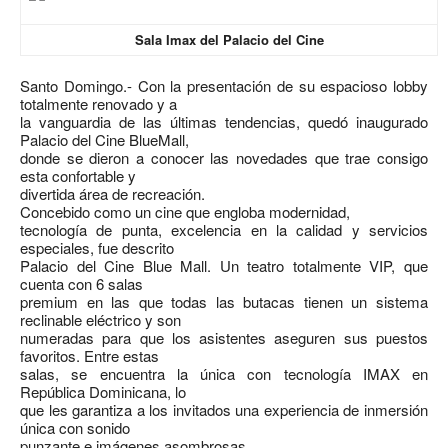
Sala Imax del Palacio del Cine
Santo Domingo.-
Con la presentación de su espacioso lobby
totalmente renovado y a
la vanguardia de las últimas tendencias, quedó inaugurado
Palacio del Cine BlueMall,
donde se dieron a conocer las novedades que trae consigo
esta confortable y
divertida área de recreación.
Concebido como un cine que engloba modernidad,
tecnología de punta, excelencia en la calidad y servicios
especiales, fue descrito
Palacio del Cine Blue Mall. Un teatro totalmente VIP, que
cuenta con 6 salas
premium en las que todas las butacas tienen un sistema
reclinable eléctrico y son
numeradas para que los asistentes aseguren sus puestos
favoritos. Entre estas
salas, se encuentra la única con tecnología IMAX en
República Dominicana, lo
que les garantiza a los invitados una experiencia de inmersión
única con sonido
punzante e imágenes asombrosas.