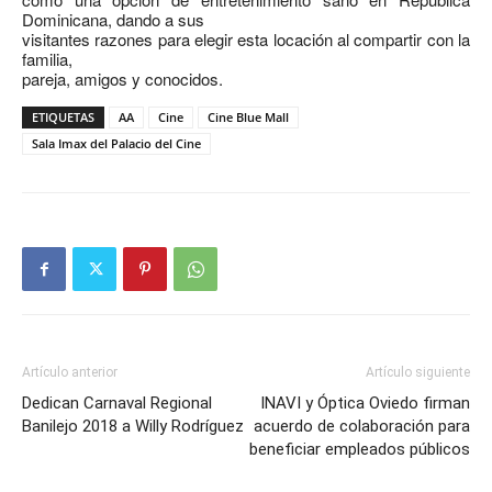
Dominicana, dando a sus
visitantes razones para elegir esta locación al compartir con la
familia,
pareja, amigos y conocidos.
ETIQUETAS
AA
Cine
Cine Blue Mall
Sala Imax del Palacio del Cine
Artículo anterior
Artículo siguiente
Dedican Carnaval Regional
INAVI y Óptica Oviedo firman
Banilejo 2018 a Willy Rodríguez
acuerdo de colaboración para
beneficiar empleados públicos