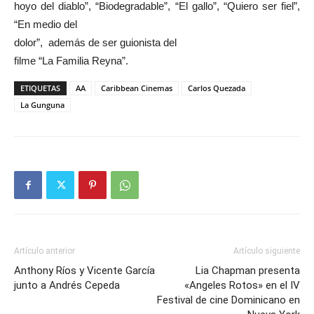
hoyo del diablo”, “Biodegradable”, “El gallo”, “Quiero ser fiel”,
“En medio del
dolor”, además de ser guionista del
filme “La Familia Reyna”.
ETIQUETAS
AA
Caribbean Cinemas
Carlos Quezada
La Gunguna
Artículo anterior
Artículo siguiente
Anthony Ríos y Vicente García
Lia Chapman presenta
junto a Andrés Cepeda
«Angeles Rotos» en el IV
Festival de cine Dominicano en