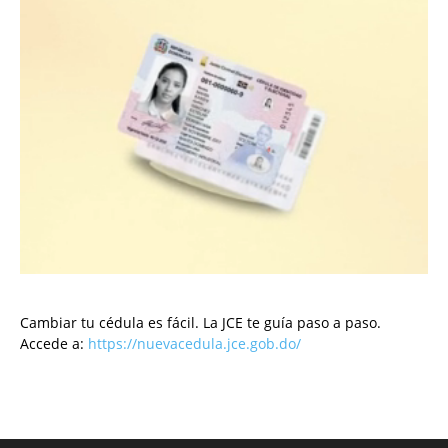
Cambiar tu cédula es fácil. La JCE te guía paso a paso.
Accede a:
https://nuevacedula.jce.gob.do/