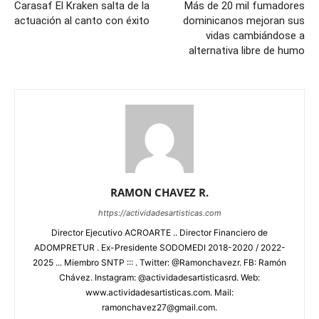
Carasaf El Kraken salta de la
Más de 20 mil fumadores
actuación al canto con éxito
dominicanos mejoran sus
vidas cambiándose a
alternativa libre de humo
RAMON CHAVEZ R.
https://actividadesartisticas.com
Director Ejecutivo ACROARTE .. Director Financiero de
ADOMPRETUR . Ex-Presidente SODOMEDI 2018-2020 / 2022-
2025 ... Miembro SNTP ::: . Twitter: @Ramonchavezr. FB: Ramón
Chávez. Instagram: @actividadesartisticasrd. Web:
www.actividadesartisticas.com. Mail:
ramonchavez27@gmail.com.