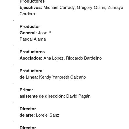
Productores
Ejecutivos:
Michael Carrady, Gregory Quinn, Zumaya
Cordero
·
Productor
General:
Jose R.
Pascal Alama
·
Productores
Asociados:
Ana López, Riccardo Bardelino
·
Productora
de Línea:
Kendy Yanoreth Calcaño
·
Primer
asistente de dirección:
David Pagán
·
Director
de arte:
Lorelei Sanz
·
Director