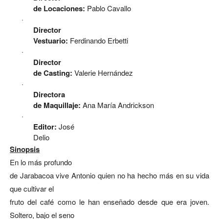
de Locaciones:
Pablo Cavallo
·
Director
Vestuario:
Ferdinando Erbetti
·
Director
de Casting:
Valerie Hernández
·
Directora
de Maquillaje:
Ana María Andrickson
·
Editor:
José
Delio
Sinopsis
En lo más profundo
de Jarabacoa vive Antonio quien no ha hecho más en su vida
que cultivar el
fruto del café como le han enseñado desde que era joven.
Soltero, bajo el seno