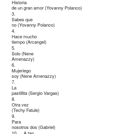
Historia
de un gran amor (Yovanny Polanco)
3.
Sabes que
no (Yovanny Polanco)
4.
Hace mucho
tiempo (Arcangel)
5.
Solo (Nene
Amenazzy)
6.
Mujeriego
soy (Nene Amenazzy)
7.
La
pastillita (Sergio Vargas)
8.
Otra vez
(Techy Fatule)
9.
Para
nosotros dos (Gabriel)
10.
A tan