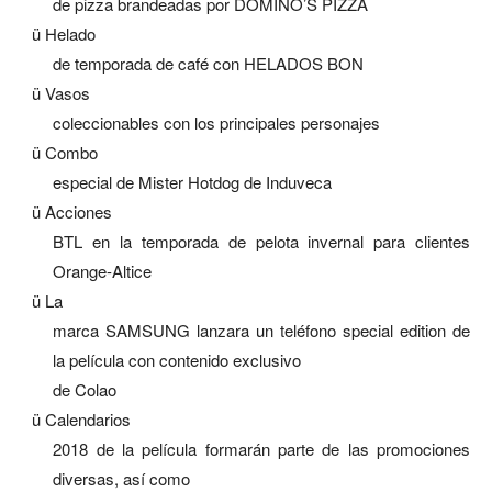
de pizza brandeadas por DOMINO’S PIZZA
ü
Helado
de temporada de café con HELADOS BON
ü
Vasos
coleccionables con los principales personajes
ü
Combo
especial de Mister Hotdog de Induveca
ü
Acciones
BTL en la temporada de pelota invernal para clientes
Orange-Altice
ü
La
marca SAMSUNG lanzara un teléfono special edition de
la película con contenido exclusivo
de Colao
ü
Calendarios
2018 de la película formarán parte de las promociones
diversas, así como