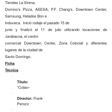
Tiendas La Sirena,
Domino’s Pizza, ASESA, P.F. Chang’s, Downtown Center,
Samsung, Helados Bon e
Induveca. Inició rodaje el pasado 15 de
junio y finalizó el 11 de julio utilizando locaciones de
Jarabacoa, el centro
comercial Downtown Center, Zona Colonial y diferentes
lugares de la ciudad de
Santo Domingo.
Ficha
Técnica
·
Título:
“Colao»
·
Director:
Frank
Perozo
·