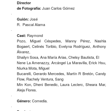
Director
de Fotografía:
Juan Carlos Gómez
·
Guión:
José
R. Pascal Alama
·
Cast:
Raymond
Pozo, Miguel Céspedes, Manny Pérez, Nashla
Bogaert, Celinés Toribio,
Evelyna Rodríguez, Anthony
Álvarez,
Shailyn
Sosa, Ana María Arias, Chelsy Bautista, El
Nene La Amenazzy, Arcángel La Maravilla, Erick Hsu,
Niurka Mota, Miguel
Bucarelli, Gerardo Mercedes, Martín R Bretón, Candy
Flow, Rachely Ventura, Sang
Min Kon, Dheni Benedic, Laura Leclerc, Sheara Mar,
Aleja Flores.
·
Género:
Comedia.
·