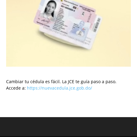
Cambiar tu cédula es fácil. La JCE te guía paso a paso.
Accede a:
https://nuevacedula.jce.gob.do/