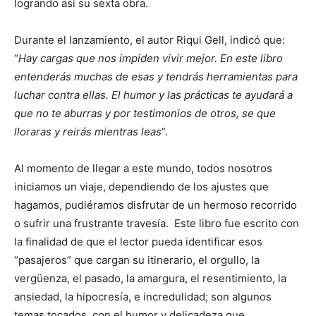
logrando así su sexta obra.
Durante el lanzamiento, el autor Riqui Gell, indicó que:
“
Hay cargas que nos impiden vivir mejor. En este libro
entenderás muchas de esas y tendrás herramientas para
luchar contra ellas. El humor y las prácticas te ayudará a
que no te aburras y por testimonios de otros, se que
lloraras y reirás mientras leas
”.
Al momento de llegar a este mundo, todos nosotros
iniciamos un viaje, dependiendo de los ajustes que
hagamos, pudiéramos disfrutar de un hermoso recorrido
o sufrir una frustrante travesía. Este libro fue escrito con
la finalidad de que el lector pueda identificar esos
“pasajeros” que cargan su itinerario, el orgullo, la
vergüenza, el pasado, la amargura, el resentimiento, la
ansiedad, la hipocresía, e incredulidad; son algunos
temas tocados, con el humor y delicadeza que