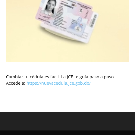
Cambiar tu cédula es fácil. La JCE te guía paso a paso.
Accede a:
https://nuevacedula.jce.gob.do/