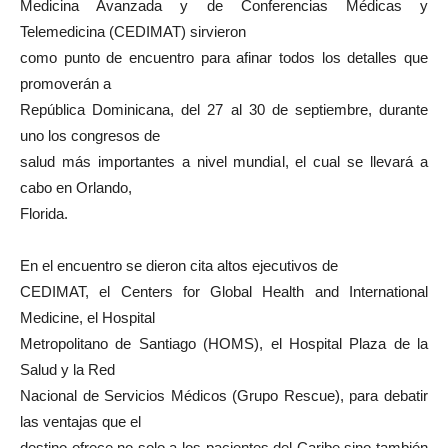
Medicina Avanzada y de Conferencias Médicas y
Telemedicina (CEDIMAT) sirvieron
como punto de encuentro para afinar todos los detalles que
promoverán a
República Dominicana, del 27 al 30 de septiembre, durante
uno los congresos de
salud más importantes a nivel mundial, el cual se llevará a
cabo en Orlando,
Florida.
En el encuentro se dieron cita altos ejecutivos de
CEDIMAT, el Centers for Global Health and International
Medicine, el Hospital
Metropolitano de Santiago (HOMS), el Hospital Plaza de la
Salud y la Red
Nacional de Servicios Médicos (Grupo Rescue), para debatir
las ventajas que el
destino ofrece no solo a los pacientes del Caribe sino también