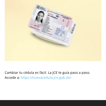
Cambiar tu cédula es fácil. La JCE te guía paso a paso.
Accede a:
https://nuevacedula.jce.gob.do/