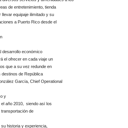
eas de entretenimiento, tienda
llevar equipaje ilimitado y su
aciones a Puerto Rico desde el
an
al desarrollo económico
á el ofrecer en cada viaje un
ros que a su vez redunde en
s destinos de República
nzález García, Chief Operational
co y
el año 2010, siendo así los
 transportación de
su historia y experiencia,