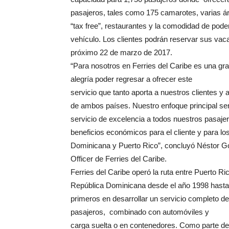
pasajeros, tales como 175 camarotes, varias ár
“tax free”, restaurantes y la comodidad de poder 
vehículo. Los clientes podrán reservar sus vac
próximo 22 de marzo de 2017.
“Para nosotros en Ferries del Caribe es una gr
alegría poder regresar a ofrecer este
servicio que tanto aporta a nuestros clientes y 
de ambos países. Nuestro enfoque principal ser
servicio de excelencia a todos nuestros pasaje
beneficios económicos para el cliente y para lo
Dominicana y Puerto Rico”, concluyó Néstor Go
Officer de Ferries del Caribe.
Ferries del Caribe operó la ruta entre Puerto Ri
República Dominicana desde el año 1998 hasta 
primeros en desarrollar un servicio completo de
pasajeros, combinado con automóviles y
carga suelta o en contenedores. Como parte de 