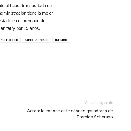
ito el haber transportado su
dministración tiene la mejor
 estado en el mercado de
 en ferry por 19 años.
Puerto Rico
Santo Domingo
turismo
Artículo siguiente
Acroarte escoge este sábado ganadores de
Premios Soberano