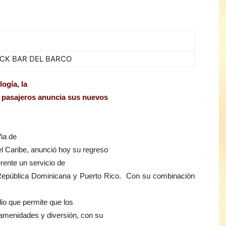
CK BAR DEL BARCO
ogía, la
e pasajeros anuncia sus nuevos
ña de
el Caribe, anunció hoy su regreso
rente un servicio de
 República Dominicana y Puerto Rico. Con su combinación
dio que permite que los
 amenidades y diversión, con su