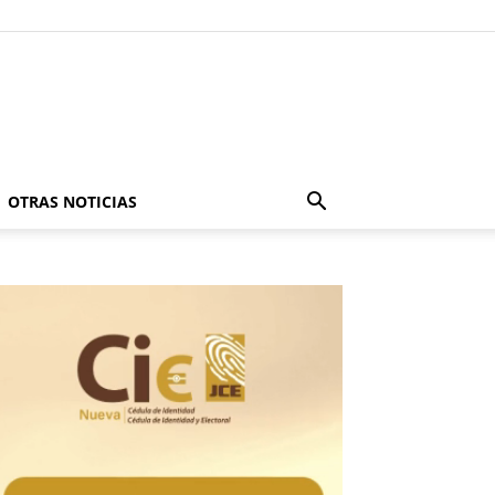
OTRAS NOTICIAS