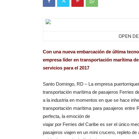
OPEN DE
Con una nueva embarcación de última tecnol
empresa líder en transportación marítima d
servicios para el 2017
Santo Domingo, RD – La empresa puertorrique
transportación marítima de pasajeros Ferries d
a la industria en momentos en que se hace inhe
transportación marítima para pasajeros entre
perfecta, la emoción de
viajar por Ferries del Caribe es ser el único me
pasajeros viajen en un mini crucero, repleto de