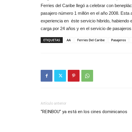
Ferries del Caribe llegó a celebrar con beneplác
pasajero número 1 millón en el año 2008. Esta a
experiencia en éste servicio hibrido, habiendo
carga por 24 años y en el servicio de pasajeros
ETIQUETAS
AA
Ferries Del Caribe
Pasajeros
Artículo anterior
“REINBOU” ya está en los cines dominicanos