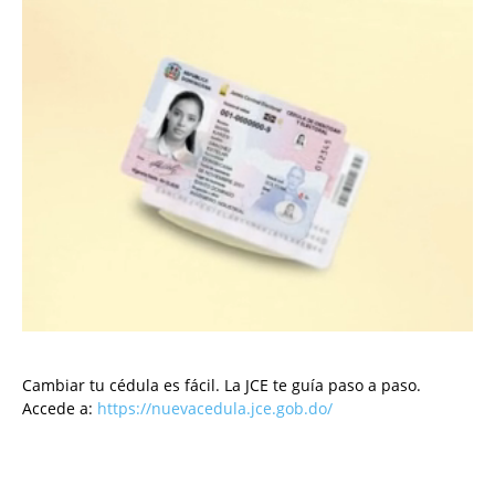
Cambiar tu cédula es fácil. La JCE te guía paso a paso.
Accede a:
https://nuevacedula.jce.gob.do/