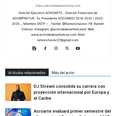
https://actividadesartisticas.com
Director Ejecutivo ACROARTE .. Director Financiero de
ADOMPRETUR . Ex-Presidente SODOMEDI 2018-2020 / 2022-
2025 ... Miembro SNTP ::: . Twitter: @Ramonchavezr. FB: Ramón
Chávez. Instagram: @actividadesartisticasrd. Web:
www.actividadesartisticas.com. Mail:
ramonchavez27@gmail.com.
Artículos relacionados
Más del autor
DJ Stream consolida su carrera con
proyección internacional por Europa y
el Caribe
Acroarte evaluará primer semestre del