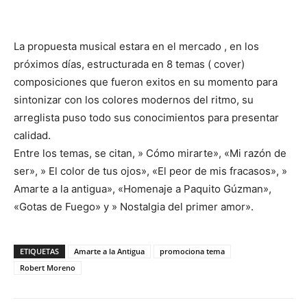
La propuesta musical estara en el mercado , en los
próximos días, estructurada en 8 temas ( cover)
composiciones que fueron exitos en su momento para
sintonizar con los colores modernos del ritmo, su
arreglista puso todo sus conocimientos para presentar
calidad.
Entre los temas, se citan, » Cómo mirarte», «Mi razón de
ser», » El color de tus ojos», «El peor de mis fracasos», »
Amarte a la antigua», «Homenaje a Paquito Gúzman»,
«Gotas de Fuego» y » Nostalgia del primer amor».
ETIQUETAS
Amarte a la Antigua
promociona tema
Robert Moreno