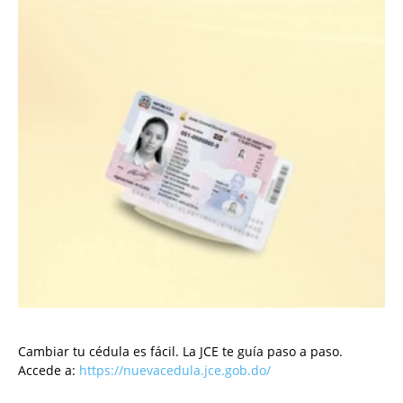
Cambiar tu cédula es fácil. La JCE te guía paso a paso.
Accede a:
https://nuevacedula.jce.gob.do/