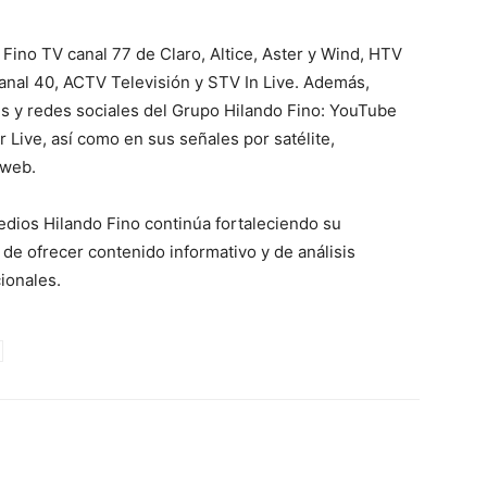
 Fino TV canal 77 de Claro, Altice, Aster y Wind, HTV
canal 40, ACTV Televisión y STV In Live. Además,
les y redes sociales del Grupo Hilando Fino: YouTube
r Live, así como en sus señales por satélite,
 web.
edios Hilando Fino continúa fortaleciendo su
de ofrecer contenido informativo y de análisis
ionales.