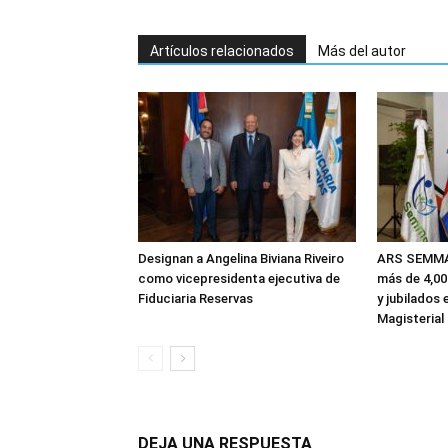
Artículos relacionados
Más del autor
Designan a Angelina Biviana Riveiro
ARS SEMMA 
como vicepresidenta ejecutiva de
más de 4,0
Fiduciaria Reservas
y jubilados 
Magisterial
DEJA UNA RESPUESTA