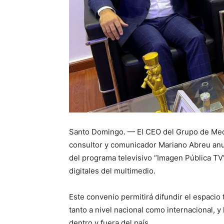
Santo Domingo. — El CEO del Grupo de Medio
consultor y comunicador Mariano Abreu anun
del programa televisivo “Imagen Pública TV”
digitales del multimedio.
Este convenio permitirá difundir el espacio 
tanto a nivel nacional como internacional, 
dentro y fuera del país.