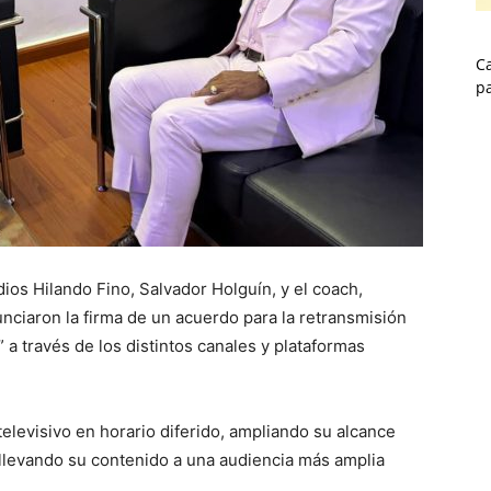
Ca
p
s Hilando Fino, Salvador Holguín, y el coach,
ciaron la firma de un acuerdo para la retransmisión
 a través de los distintos canales y plataformas
televisivo en horario diferido, ampliando su alcance
y llevando su contenido a una audiencia más amplia