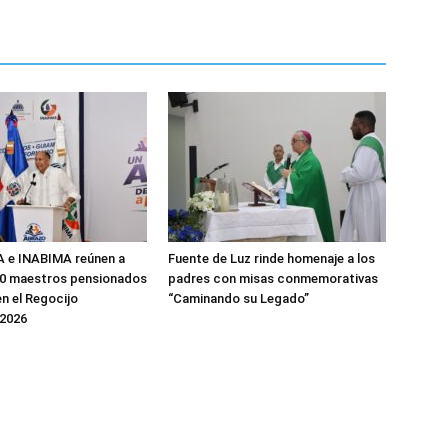
e INABIMA reúnen a
Fuente de Luz rinde homenaje a los
00 maestros pensionados
padres con misas conmemorativas
en el Regocijo
“Caminando su Legado”
 2026