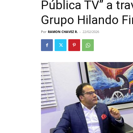
Pública TV” a tr
Grupo Hilando F
Por
RAMON CHAVEZ R.
-
22/02/2026