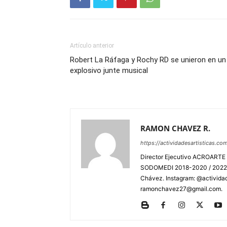
Artículo anterior
Robert La Ráfaga y Rochy RD se unieron en un
explosivo junte musical
RAMON CHAVEZ R.
https://actividadesartisticas.co
Director Ejecutivo ACROARTE 
SODOMEDI 2018-2020 / 2022-2
Chávez. Instagram: @actividad
ramonchavez27@gmail.com.