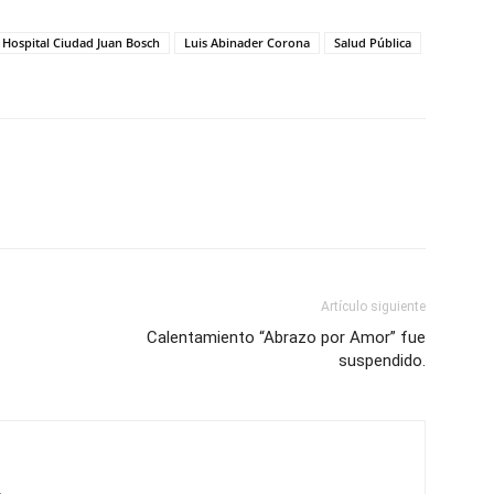
Hospital Ciudad Juan Bosch
Luis Abinader Corona
Salud Pública
Artículo siguiente
Calentamiento “Abrazo por Amor” fue
suspendido.