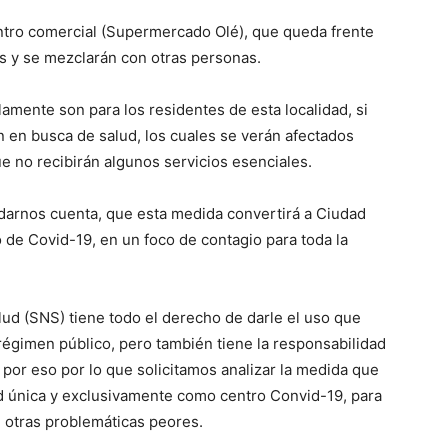
ntro comercial (Supermercado Olé), que queda frente
os y se mezclarán con otras personas.
amente son para los residentes de esta localidad, si
en en busca de salud, los cuales se verán afectados
ue no recibirán algunos servicios esenciales.
arnos cuenta, que esta medida convertirá a Ciudad
de Covid-19, en un foco de contagio para toda la
ud (SNS) tiene todo el derecho de darle el uso que
régimen público, pero también tiene la responsabilidad
 por eso por lo que solicitamos analizar la medida que
d única y exclusivamente como centro Convid-19, para
n otras problemáticas peores.