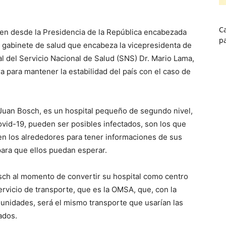
Ca
n desde la Presidencia de la República encabezada
p
l gabinete de salud que encabeza la vicepresidenta de
al del Servicio Nacional de Salud (SNS) Dr. Mario Lama,
ra para mantener la estabilidad del país con el caso de
Juan Bosch, es un hospital pequeño de segundo nivel,
Covid-19, pueden ser posibles infectados, son los que
en los alrededores para tener informaciones de sus
 para que ellos puedan esperar.
sch al momento de convertir su hospital como centro
rvicio de transporte, que es la OMSA, que, con la
 unidades, será el mismo transporte que usarían las
ados.