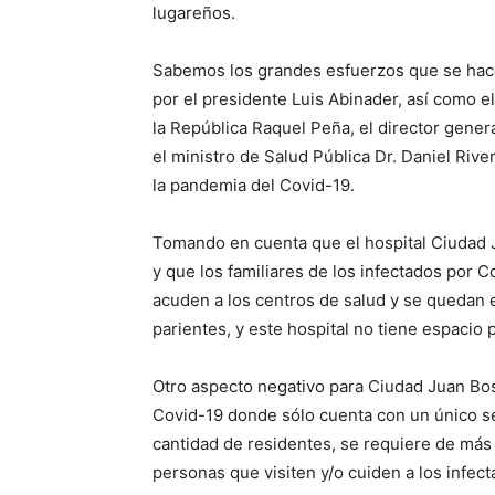
lugareños.
Sabemos los grandes esfuerzos que se hace
por el presidente Luis Abinader, así como e
la República Raquel Peña, el director gener
el ministro de Salud Pública Dr. Daniel Rive
la pandemia del Covid-19.
Tomando en cuenta que el hospital Ciudad 
y que los familiares de los infectados por 
acuden a los centros de salud y se quedan 
parientes, y este hospital no tiene espacio
Otro aspecto negativo para Ciudad Juan Bo
Covid-19 donde sólo cuenta con un único se
cantidad de residentes, se requiere de más
personas que visiten y/o cuiden a los infect