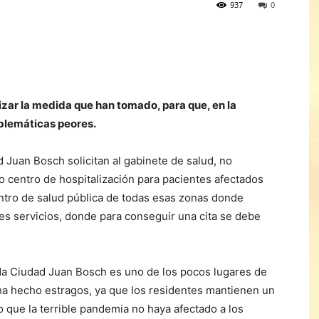
937
0
zar la medida que han tomado, para que, en la
oblemáticas peores.
Juan Bosch solicitan al gabinete de salud, no
o centro de hospitalización para pacientes afectados
entro de salud pública de todas esas zonas donde
tes servicios, donde para conseguir una cita se debe
da Ciudad Juan Bosch es uno de los pocos lugares de
a hecho estragos, ya que los residentes mantienen un
o que la terrible pandemia no haya afectado a los