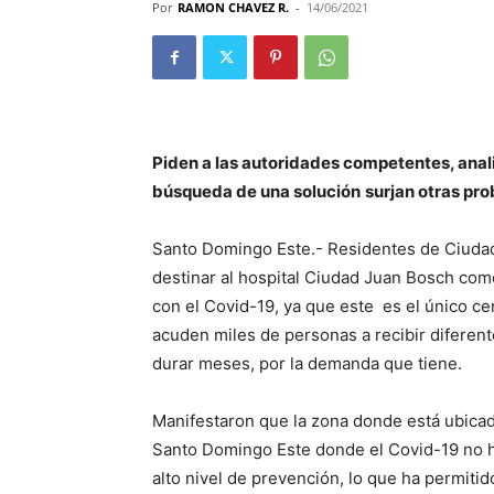
Por
RAMON CHAVEZ R.
-
14/06/2021
Piden a las autoridades competentes, anali
búsqueda de una solución
surjan otras pr
Santo Domingo Este.- Residentes de Ciudad 
destinar al hospital Ciudad Juan Bosch com
con el Covid-19, ya que este es el único c
acuden miles de personas a recibir diferen
durar meses, por la demanda que tiene.
Manifestaron que la zona donde está ubica
Santo Domingo Este donde el Covid-19 no h
alto nivel de prevención, lo que ha permitid