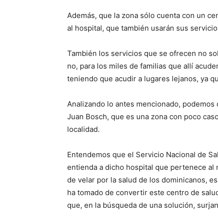
Además, que la zona sólo cuenta con un ce
al hospital, que también usarán sus servici
También los servicios que se ofrecen no sol
no, para los miles de familias que allí acud
teniendo que acudir a lugares lejanos, ya q
Analizando lo antes mencionado, podemos d
Juan Bosch, que es una zona con poco caso 
localidad.
Entendemos que el Servicio Nacional de Sal
entienda a dicho hospital que pertenece al 
de velar por la salud de los dominicanos, es
ha tomado de convertir este centro de salu
que, en la búsqueda de una solución, surja