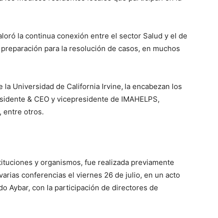
loró la continua conexión entre el sector Salud y el de
y preparación para la resolución de casos, en muchos
la Universidad de California Irvine,
la encabezan los
presidente & CEO y vicepresidente de IMAHELPS,
 entre otros.
tituciones y organismos, fue realizada previamente
arias conferencias el viernes 26 de julio, en un acto
do Aybar, con la participación de directores de