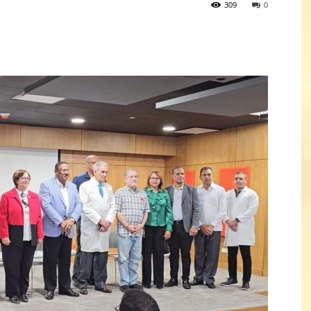
309
0