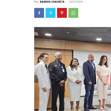
Por
RAMON CHAVEZ R.
-
29/07/2024