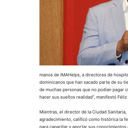
manos de IMAHelps, a directores de hospita
dominicanos que han sacado parte de su tie
de muchas personas que no podían pagar cir
hacer sus sueños realidad”, manifestó Féliz 
Mientras, el director de la Ciudad Sanitaria
agradecimiento, calificó como histórica la f
para capacitar y aportar sus conocimientos 