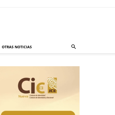
OTRAS NOTICIAS