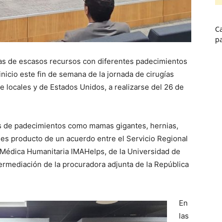
Ca
p
s de escasos recursos con diferentes padecimientos
nicio este fin de semana de la jornada de cirugías
e locales y de Estados Unidos, a realizarse del 26 de
as de padecimientos como mamas gigantes, hernias,
 es producto de un acuerdo entre el Servicio Regional
 Médica Humanitaria IMAHelps, de la Universidad de
ntermediación de la procuradora adjunta de la República
En
las