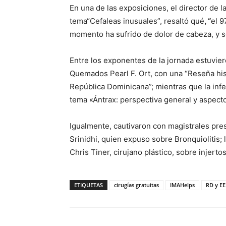
En una de las exposiciones, el director de l
tema“Cefaleas inusuales”, resaltó qué
, “
el 9
momento ha sufrido de dolor de cabeza, y s
Entre los exponentes de la jornada estuvier
Quemados Pearl F. Ort, con una “Reseña his
República Dominicana”; mientras que la infe
tema «Ántrax: perspectiva general y aspecto
Igualmente, cautivaron con magistrales pr
Srinidhi, quien expuso sobre Bronquiolitis; 
Chris Tiner, cirujano plástico, sobre injertos
ETIQUETAS
cirugías gratuitas
IMAHelps
RD y EE