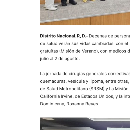
Distrito Nacional. R, D.-
Decenas de persona
de salud verán sus vidas cambiadas, con el i
gratuitas (Misión de Verano), con médicos d
julio al 2 de agosto.
La jornada de cirugías generales correctiv
quemaduras, vesícula y lipoma, entre otras,
de Salud Metropolitano (SRSM) y La Misión
California Irvine, de Estados Unidos, y la i
Dominicana, Roxanna Reyes.