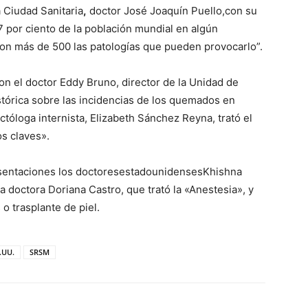
a Ciudad Sanitaria
,
doctor José Joaquín Puello,con su
7 por ciento de la población mundial en algún
on más de 500 las patologías que pueden provocarlo”.
on el doctor Eddy Bruno, director de la Unidad de
tórica sobre las incidencias de los quemados en
ctóloga internista, Elizabeth Sánchez Reyna, trató el
s claves».
esentaciones los doctoresestadounidensesKhishna
la doctora Doriana Castro, que trató la «Anestesia», y
 o trasplante de piel.
.UU.
SRSM