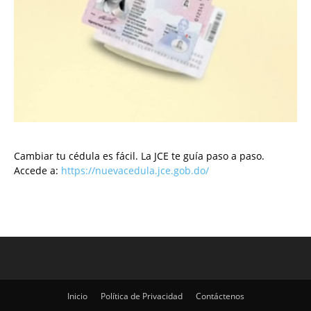
Cambiar tu cédula es fácil. La JCE te guía paso a paso.
Accede a:
https://nuevacedula.jce.gob.do/
Inicio
Política de Privacidad
Contáctenos