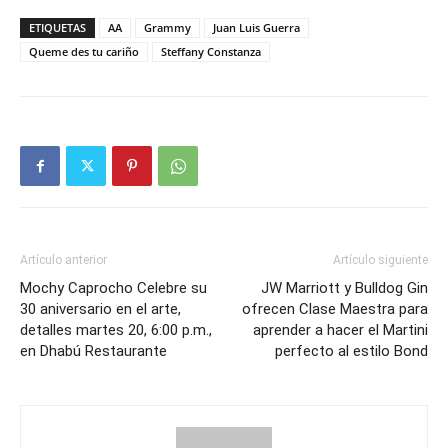
ETIQUETAS
AA
Grammy
Juan Luis Guerra
Queme des tu cariño
Steffany Constanza
Artículo anterior
Artículo siguiente
Mochy Caprocho Celebre su
JW Marriott y Bulldog Gin
30 aniversario en el arte,
ofrecen Clase Maestra para
detalles martes 20, 6:00 p.m.,
aprender a hacer el Martini
en Dhabú Restaurante
perfecto al estilo Bond