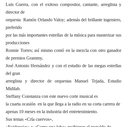
Luis Guerra, con el exitoso compositor, cantante, arreglista y
director de
orquesta Ramón Orlando Valoy; además del brillante ingeniero,
preferido
por las más importantes estrellas de la música para masterizar sus
producciones
Ronnie Torres; así mismo contó en la mezcla con otro ganador
de premios Grammy,
José Antonio Hernández y con el estudio de las megas estrellas
del gran
arreglista y director de orquestas Manuel Tejada, Estudio
Midilab.
Steffany Constanza con este nuevo corte musical es
la cuarta ocasión en la que llega a la radio en su corta carrera de
apenas 10 meses en la industria del entretenimiento.
Sus temas «Cría cuervos»,
«Evidencias» y «Como una loba» recibieron el respaldo de