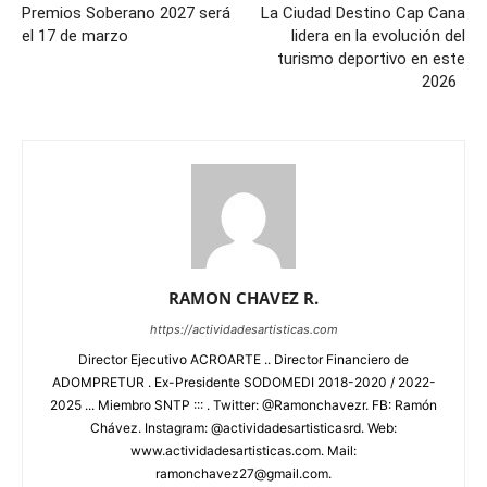
Premios Soberano 2027 será
La Ciudad Destino Cap Cana
el 17 de marzo
lidera en la evolución del
turismo deportivo en este
2026
RAMON CHAVEZ R.
https://actividadesartisticas.com
Director Ejecutivo ACROARTE .. Director Financiero de
ADOMPRETUR . Ex-Presidente SODOMEDI 2018-2020 / 2022-
2025 ... Miembro SNTP ::: . Twitter: @Ramonchavezr. FB: Ramón
Chávez. Instagram: @actividadesartisticasrd. Web:
www.actividadesartisticas.com. Mail:
ramonchavez27@gmail.com.