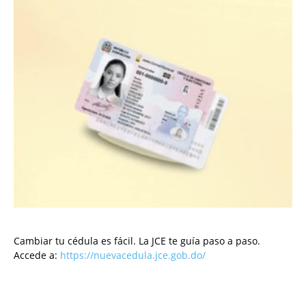
Cambiar tu cédula es fácil. La JCE te guía paso a paso.
Accede a:
https://nuevacedula.jce.gob.do/