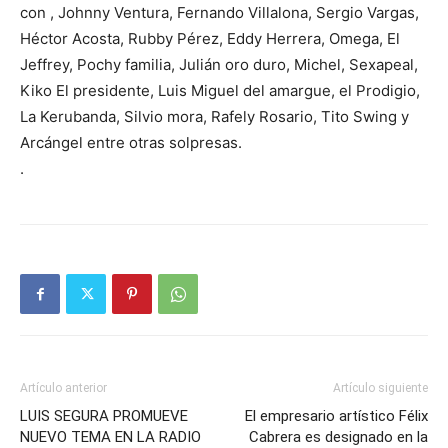
con , Johnny Ventura, Fernando Villalona, Sergio Vargas,
Héctor Acosta, Rubby Pérez, Eddy Herrera, Omega, El
Jeffrey, Pochy familia, Julián oro duro, Michel, Sexapeal,
Kiko El presidente, Luis Miguel del amargue, el Prodigio,
La Kerubanda, Silvio mora, Rafely Rosario, Tito Swing y
Arcángel entre otras solpresas.
.
Artículo anterior
Artículo siguiente
LUIS SEGURA PROMUEVE
El empresario artístico Félix
NUEVO TEMA EN LA RADIO
Cabrera es designado en la