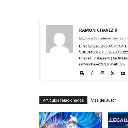
RAMON CHAVEZ R.
https://actividadesartisticas.co
Director Ejecutivo ACROARTE 
SODOMEDI 2018-2020 / 2022-2
Chávez. Instagram: @actividad
ramonchavez27@gmail.com.
Artículos relacionados
Más del autor