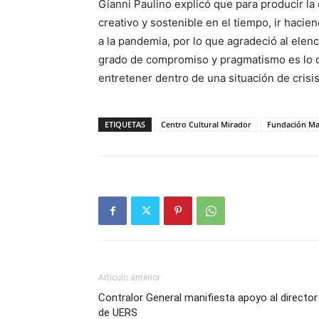
Gianni Paulino explicó que para producir l
creativo y sostenible en el tiempo, ir hacie
a la pandemia, por lo que agradeció al elen
grado de compromiso y pragmatismo es lo q
entretener dentro de una situación de crisi
ETIQUETAS
Centro Cultural Mirador
Fundación Ma
Artículo anterior
Contralor General manifiesta apoyo al director
de UERS