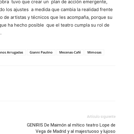
a obra tuvo que crear un plan de acción emergente,
ndo los ajustes a medida que cambia la realidad frente
co de artistas y técnicos que les acompaña, porque su
ue ha hecho posible que el teatro cumpla su rol de
s.
nos Arrugadas
Gianni Paulino
Mecenas-Café
Mimosas
Artículo siguiente
GENIRIS De Maimón al mítico teatro Lope de
Vega de Madrid y al majestuoso y lujoso