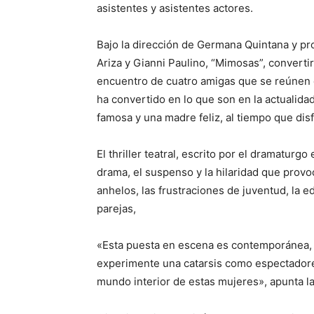
asistentes y asistentes actores.
Bajo la dirección de Germana Quintana y pr
Ariza y Gianni Paulino, “Mimosas”, convertir
encuentro de cuatro amigas que se reúnen 
ha convertido en lo que son en la actualid
famosa y una madre feliz, al tiempo que di
El thriller teatral, escrito por el dramatur
drama, el suspenso y la hilaridad que provo
anhelos, las frustraciones de juventud, la ed
parejas,
«Esta puesta en escena es contemporánea, v
experimente una catarsis como espectadore
mundo interior de estas mujeres», apunta la