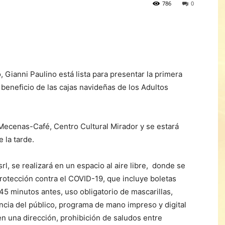
786
0
 Gianni Paulino está lista para presentar la primera
a beneficio de las cajas navideñas de los Adultos
Mecenas-Café, Centro Cultural Mirador y se estará
 la tarde.
l, se realizará en un espacio al aire libre, donde se
rotección contra el COVID-19, que incluye boletas
5 minutos antes, uso obligatorio de mascarillas,
ncia del público, programa de mano impreso y digital
en una dirección, prohibición de saludos entre