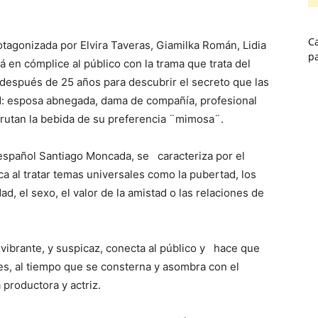
Ca
otagonizada por Elvira Taveras, Giamilka Román, Lidia
p
á en cómplice al público con la trama que trata del
después de 25 años para descubrir el secreto que las
ad: esposa abnegada, dama de compañía, profesional
sfrutan la bebida de su preferencia ¨mimosa¨.
go español Santiago Moncada, se caracteriza por el
ca al tratar temas universales como la pubertad, los
ad, el sexo, el valor de la amistad o las relaciones de
ibrante, y suspicaz, conecta al público y hace que
s, al tiempo que se consterna y asombra con el
 productora y actriz.