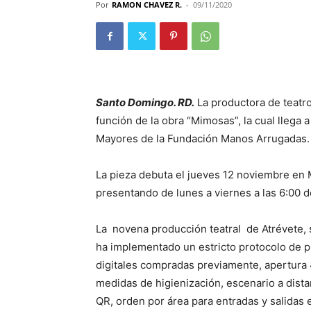
Por
RAMON CHAVEZ R.
-
09/11/2020
Santo Domingo. RD.
La productora de teatro,
función de la obra “Mimosas”, la cual llega 
Mayores de la Fundación Manos Arrugadas.
La pieza debuta el jueves 12 noviembre en 
presentando de lunes a viernes a las 6:00 de
La novena producción teatral de Atrévete, sr
ha implementado un estricto protocolo de p
digitales compradas previamente, apertura 4
medidas de higienización, escenario a dista
QR, orden por área para entradas y salidas 