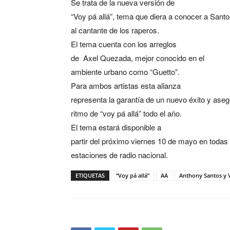
Se trata de la nueva versión de
“Voy pá allá”, tema que diera a conocer a Santo
al cantante de los raperos.
El tema cuenta con los arreglos
de
Axel Quezada, mejor conocido en el
ambiente urbano como “Guetto”.
Para ambos artistas esta alianza
representa la garantía de un nuevo éxito y asegu
ritmo de “voy pá allá” todo el año.
El tema estará disponible a
partir del próximo viernes 10 de mayo en todas 
estaciones de radio nacional.
ETIQUETAS
“Voy pá allá”
AA
Anthony Santos y 