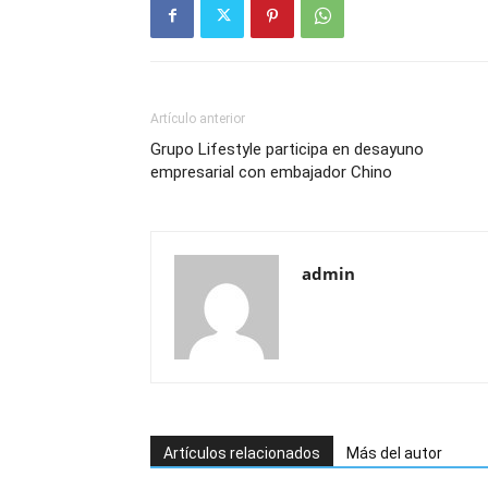
Artículo anterior
Grupo Lifestyle participa en desayuno
empresarial con embajador Chino
admin
Artículos relacionados
Más del autor