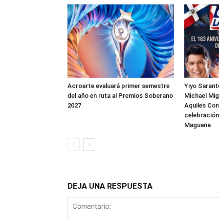
Acroarte evaluará primer semestre
Yiyo Sarante
del año en ruta al Premios Soberano
Michael Mig
2027
Aquiles Cor
celebración
Maguana
DEJA UNA RESPUESTA