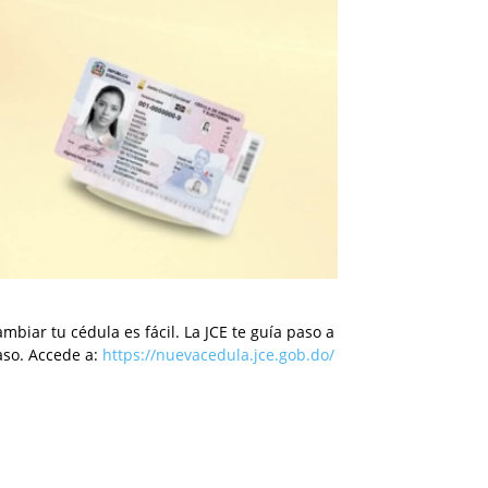
mbiar tu cédula es fácil. La JCE te guía paso a
aso. Accede a:
https://nuevacedula.jce.gob.do/