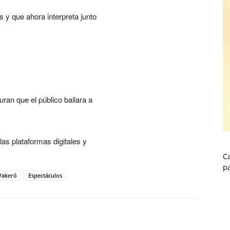
s y que ahora interpreta junto
ran que el público bailara a
las plataformas digitales y
Ca
p
Vakeró
Espectáculos