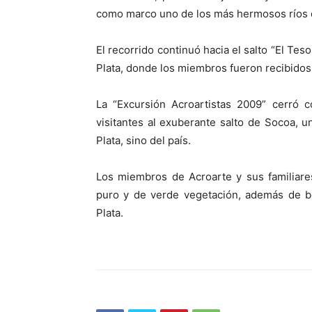
como marco uno de los más hermosos ríos d
El recorrido continuó hacia el salto “El Tes
Plata, donde los miembros fueron recibidos
La “Excursión Acroartistas 2009” cerró 
visitantes al exuberante salto de Socoa, 
Plata, sino del país.
Los miembros de Acroarte y sus familiares 
puro y de verde vegetación, además de be
Plata.
.