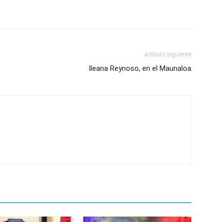
Artículo siguiente
Ileana Reynoso, en el Maunaloa