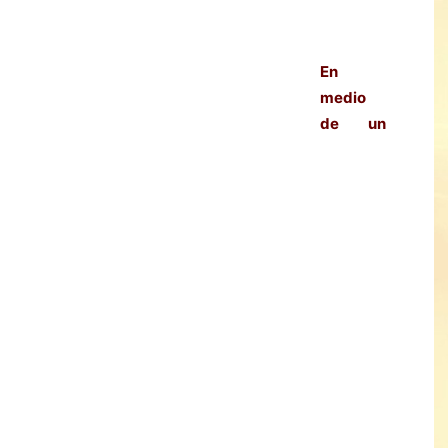
En
medio
de un