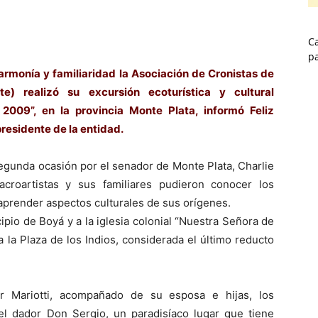
Ca
p
rmonía y familiaridad la Asociación de Cronistas de
te) realizó su excursión ecoturística y cultural
s 2009”, en la provincia Monte Plata, informó Feliz
presidente de la entidad.
segunda ocasión por el senador de Monte Plata, Charlie
 acroartistas y sus familiares pudieron conocer los
 aprender aspectos culturales de sus orígenes.
ipio de Boyá y a la iglesia colonial “Nuestra Señora de
 la Plaza de los Indios, considerada el último reducto
r Mariotti, acompañado de su esposa e hijas, los
 el dador Don Sergio, un paradisíaco lugar que tiene