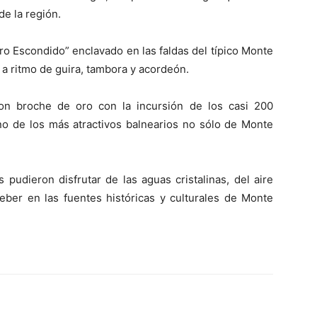
e la región.
oro Escondido” enclavado en las faldas del típico Monte
 a ritmo de guira, tambora y acordeón.
con broche de oro con la incursión de los casi 200
uno de los más atractivos balnearios no sólo de Monte
pudieron disfrutar de las aguas cristalinas, del aire
ber en las fuentes históricas y culturales de Monte