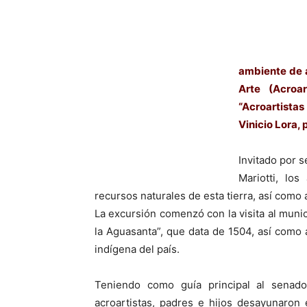
ambiente de a
Arte (Acroar
“Acroartista
Vinicio Lora, 
Invitado por 
Mariotti, los
recursos naturales de esta tierra, así como
La excursión comenzó con la visita al munic
la Aguasanta”, que data de 1504, así como a
indígena del país.
Teniendo como guía principal al senado
acroartistas, padres e hijos desayunaron