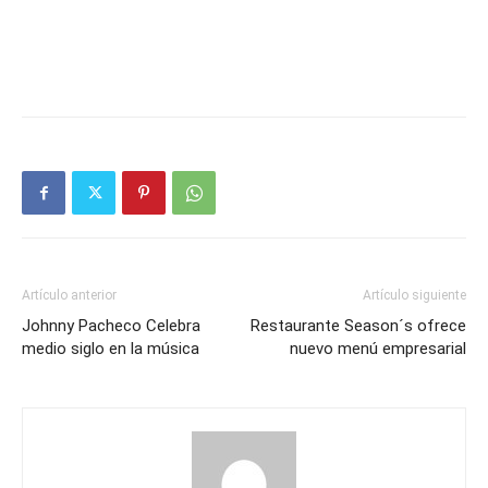
Artículo anterior
Artículo siguiente
Johnny Pacheco Celebra
Restaurante Season´s ofrece
medio siglo en la música
nuevo menú empresarial