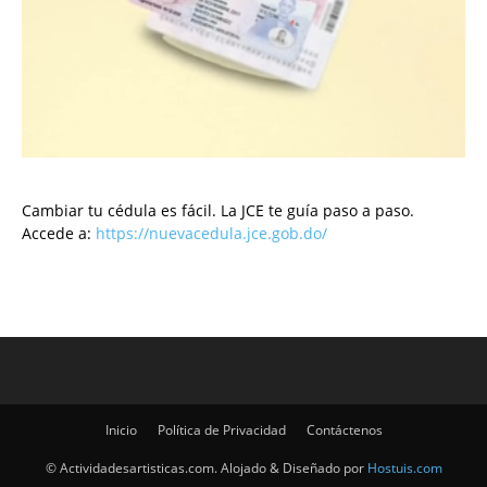
Cambiar tu cédula es fácil. La JCE te guía paso a paso.
Accede a:
https://nuevacedula.jce.gob.do/
Inicio
Política de Privacidad
Contáctenos
© Actividadesartisticas.com. Alojado & Diseñado por
Hostuis.com