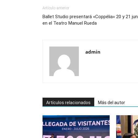
Artículo anterior
Ballet Studio presentará «Coppélia» 20 y 21 jun
en el Teatro Manuel Rueda
admin
Artículos relacionados
Más del autor