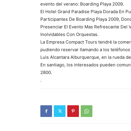
evento del verano: Boarding Playa 2009.
El Hotel Grand Paradise Playa Dorada En Pu
Participantes De Boarding Playa 2009, Don
Presenciar El Evento Mas Refrescante Del 
Inolvidables Con Orquestas.
La Empresa Compact Tours tendré la comerc
pudiendo reservar llamando a los teléfono
Luis Alcantara Alburquerque, en la rueda d
En santiago, los interesados pueden comun
2800.
.