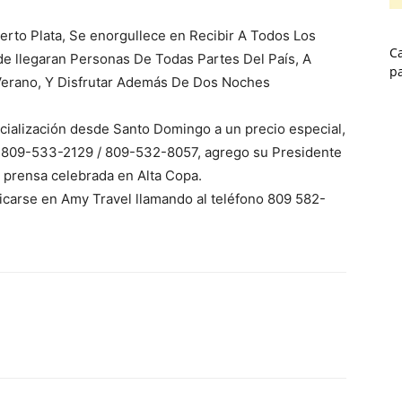
erto Plata, Se enorgullece en Recibir A Todos Los
Ca
de llegaran Personas De Todas Partes Del País, A
p
Verano, Y Disfrutar Además De Dos Noches
ialización desde Santo Domingo a un precio especial,
s 809-533-2129 / 809-532-8057, agrego su Presidente
e prensa celebrada en Alta Copa.
icarse en Amy Travel llamando al teléfono 809 582-