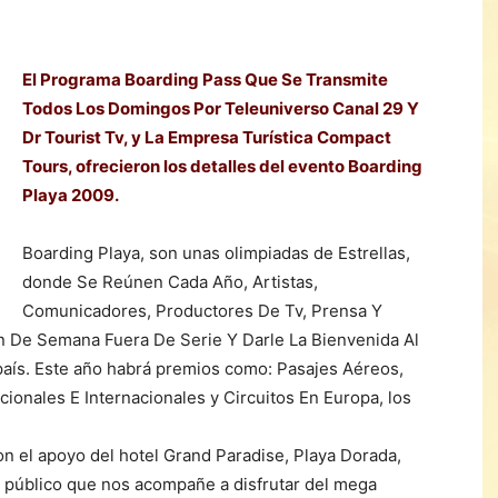
El Programa Boarding Pass Que Se Transmite
Todos Los Domingos Por Teleuniverso Canal 29 Y
Dr Tourist Tv, y La Empresa Turística Compact
Tours, ofrecieron los detalles del evento Boarding
Playa 2009.
Boarding Playa, son unas olimpiadas de Estrellas,
donde Se Reúnen Cada Año, Artistas,
Comunicadores, Productores De Tv, Prensa Y
in De Semana Fuera De Serie Y Darle La Bienvenida Al
 país. Este año habrá premios como: Pasajes Aéreos,
onales E Internacionales y Circuitos En Europa, los
con el apoyo del hotel Grand Paradise, Playa Dorada,
l público que nos acompañe a disfrutar del mega