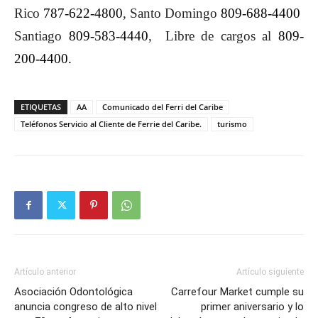
Rico
787-622-4800
, Santo Domingo
809-688-4400
Santiago
809-583-4440
,
Libre de cargos al
809-
200-4400
.
ETIQUETAS
AA
Comunicado del Ferri del Caribe
Teléfonos Servicio al Cliente de Ferrie del Caribe.
turismo
Artículo anterior
Artículo siguiente
Asociación Odontológica
Carrefour Market cumple su
anuncia congreso de alto nivel
primer aniversario y lo