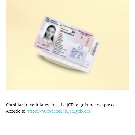
Cambiar tu cédula es fácil. La JCE te guía paso a paso.
Accede a:
https://nuevacedula.jce.gob.do/