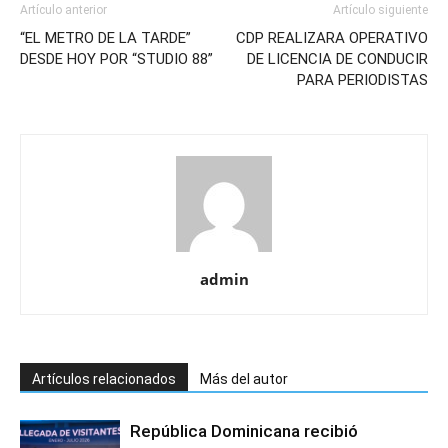
Artículo anterior
Artículo siguiente
“EL METRO DE LA TARDE”
CDP REALIZARA OPERATIVO
DESDE HOY POR “STUDIO 88”
DE LICENCIA DE CONDUCIR
PARA PERIODISTAS
admin
Artículos relacionados
Más del autor
República Dominicana recibió