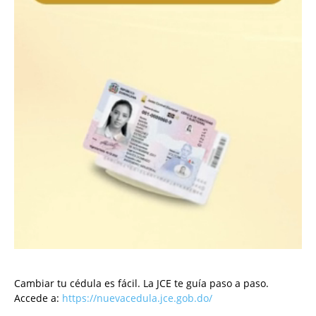
Cambiar tu cédula es fácil. La JCE te guía paso a paso.
Accede a:
https://nuevacedula.jce.gob.do/