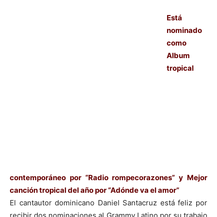
Está
nominado
como
Album
tropical
contemporáneo por “Radio rompecorazones” y Mejor
canción tropical del año por “Adónde va el amor”
El cantautor dominicano Daniel Santacruz está feliz por
recibir dos nominaciones al Grammy Latino por su trabajo