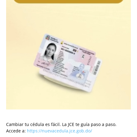
Cambiar tu cédula es fácil. La JCE te guía paso a paso.
Accede a:
https://nuevacedula.jce.gob.do/