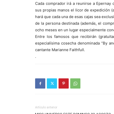
Cada comprador irá a reunirse a Epernay 
sus propias manos el licor de expedición (
hará que cada una de esas cajas sea exclusiv
de la persona destinada (además, el comp
ocho meses en un lugar especialmente conc
Entre los famosos que recibirán (gratuit
especialísima cosecha denominada “By and Fo
cantante Marianne Faithfull.
.
Artículo anterior