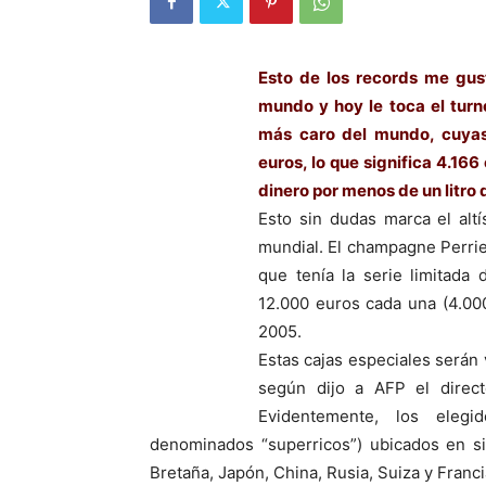
Esto de los records me gu
mundo
y hoy le toca el tur
más caro del mundo, cuyas
euros, lo que significa 4.16
dinero por menos de un litr
Esto sin dudas marca el alt
mundial. El champagne Perri
que tenía la serie limitada
12.000 euros cada una (4.000
2005.
Estas cajas especiales serán
según dijo a AFP el direct
Evidentemente, los eleg
denominados “superricos”) ubicados en si
Bretaña, Japón, China, Rusia, Suiza y Franci