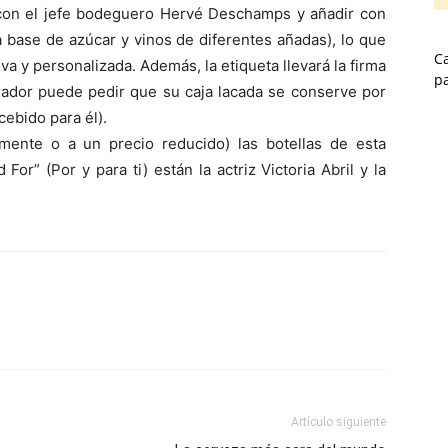
con el jefe bodeguero Hervé Deschamps y añadir con
a base de azúcar y vinos de diferentes añadas), lo que
Ca
a y personalizada. Además, la etiqueta llevará la firma
p
rador puede pedir que su caja lacada se conserve por
ebido para él).
amente o a un precio reducido) las botellas de esta
r” (Por y para ti) están la actriz Victoria Abril y la
Artículo siguiente