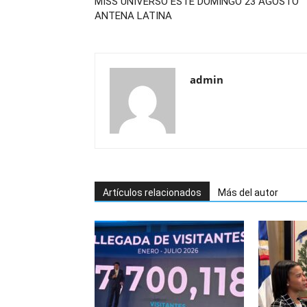
MISS UNIVERSO ESTE DOMINGO 23 AGOSTO
ANTENA LATINA
admin
Artículos relacionados
Más del autor