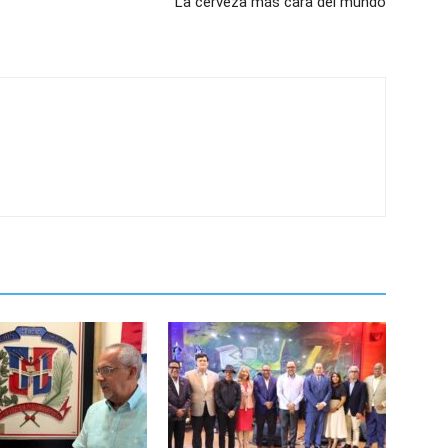
La cerveza más cara del mundo