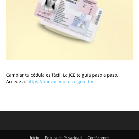
Cambiar tu cédula es fácil. La JCE te guía paso a paso.
Accede a:
https://nuevacedula.jce.gob.do/
Inicio
Política de Privacidad
Contáctenos