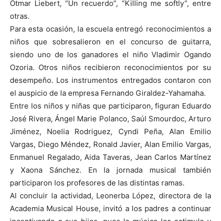
Otmar Liebert, “Un recuerdo”, “Killing me softly”, entre
otras.
Para esta ocasión, la escuela entregó reconocimientos a
niños que sobresalieron en el concurso de guitarra,
siendo uno de los ganadores el niño Vladimir Ogando
Ozoria. Otros niños recibieron reconocimientos por su
desempeño. Los instrumentos entregados contaron con
el auspicio de la empresa Fernando Giraldez-Yahamaha.
Entre los niños y niñas que participaron, figuran Eduardo
José Rivera, Ángel Marie Polanco, Saúl Smourdoc, Arturo
Jiménez, Noelia Rodriguez, Cyndi Peña, Alan Emilio
Vargas, Diego Méndez, Ronald Javier, Alan Emilio Vargas,
Enmanuel Regalado, Aida Taveras, Jean Carlos Martínez
y Xaona Sánchez. En la jornada musical también
participaron los profesores de las distintas ramas.
Al concluir la actividad, Leonerba López, directora de la
Academia Musical House, invitó a los padres a continuar