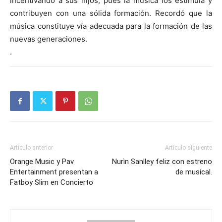
incentivando a sus hijos, pues la música los estimula y
contribuyen con una sólida formación. Recordó que la
música constituye vía adecuada para la formación de las
nuevas generaciones.
.
Artículo anterior
Artículo siguiente
Orange Music y Pav
Nurìn Sanlley feliz con estreno
Entertainment presentan a
de musical.
Fatboy Slim en Concierto