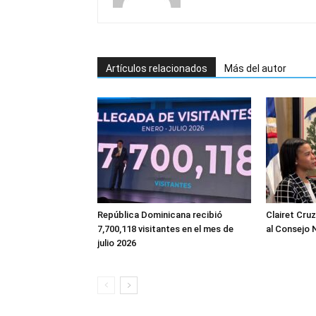
Artículos relacionados
Más del autor
República Dominicana recibió
Clairet Cru
7,700,118 visitantes en el mes de
al Consejo 
julio 2026