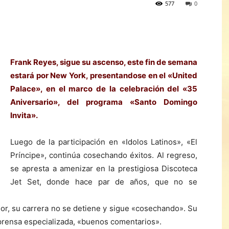
577
0
Frank Reyes, sigue su ascenso, este fin de semana
estará por New York, presentandose en el «United
Palace», en el marco de la celebración del «35
Aniversario», del programa «Santo Domingo
Invita».
Luego de la participación en «Idolos Latinos», «El
Príncipe», continúa cosechando éxitos. Al regreso,
se apresta a amenizar en la prestigiosa Discoteca
Jet Set, donde hace par de años, que no se
or, su carrera no se detiene y sigue «cosechando». Su
a prensa especializada, «buenos comentarios».