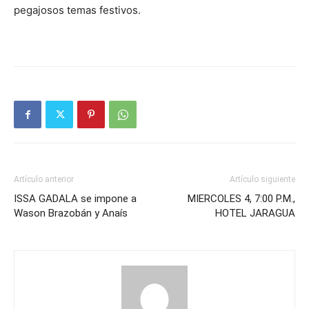
pegajosos temas festivos.
.
Artículo anterior
Artículo siguiente
ISSA GADALA se impone a
MIERCOLES 4, 7:00 P.M.,
Wason Brazobán y Anaís
HOTEL JARAGUA