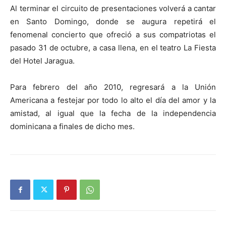
Al terminar el circuito de presentaciones volverá a cantar
en Santo Domingo, donde se augura repetirá el
fenomenal concierto que ofreció a sus compatriotas el
pasado 31 de octubre, a casa llena, en el teatro La Fiesta
del Hotel Jaragua.
Para febrero del año 2010, regresará a la Unión
Americana a festejar por todo lo alto el día del amor y la
amistad, al igual que la fecha de la independencia
dominicana a finales de dicho mes.