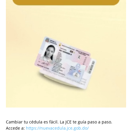
Cambiar tu cédula es fácil. La JCE te guía paso a paso.
Accede a:
https://nuevacedula.jce.gob.do/