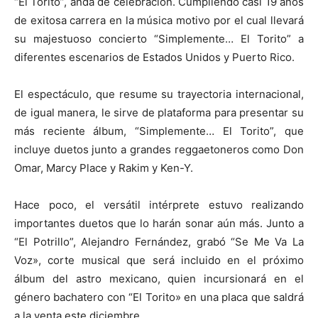
“El Torito”, anda de celebración. Cumpliendo casi 19 años
de exitosa carrera en la música motivo por el cual llevará
su majestuoso concierto “Simplemente… El Torito” a
diferentes escenarios de Estados Unidos y Puerto Rico.
El espectáculo, que resume su trayectoria internacional,
de igual manera, le sirve de plataforma para presentar su
más reciente álbum, “Simplemente… El Torito”, que
incluye duetos junto a grandes reggaetoneros como Don
Omar, Marcy Place y Rakim y Ken-Y.
Hace poco, el versátil intérprete estuvo realizando
importantes duetos que lo harán sonar aún más. Junto a
“El Potrillo”, Alejandro Fernández, grabó “Se Me Va La
Voz», corte musical que será incluido en el próximo
álbum del astro mexicano, quien incursionará en el
género bachatero con “El Torito» en una placa que saldrá
a la venta este diciembre.