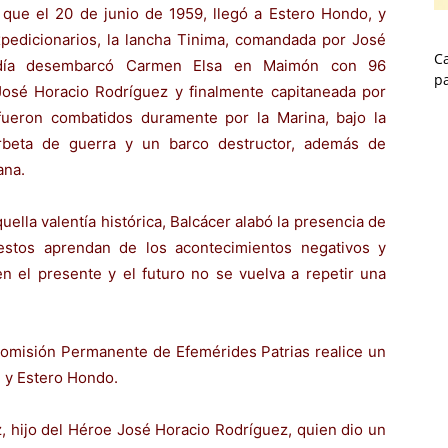
ó que el 20 de junio de 1959, llegó a Estero Hondo, y
xpedicionarios, la lancha Tinima, comandada por José
Ca
día desembarcó Carmen Elsa en Maimón con 96
p
osé Horacio Rodríguez y finalmente capitaneada por
eron combatidos duramente por la Marina, bajo la
rbeta de guerra y un barco destructor, además de
ana.
quella valentía histórica, Balcácer alabó la presencia de
estos aprendan de los acontecimientos negativos y
en el presente y el futuro no se vuelva a repetir una
Comisión Permanente de Efemérides Patrias realice un
 y Estero Hondo.
z, hijo del Héroe José Horacio Rodríguez, quien dio un