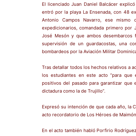
El licenciado Juan Daniel Balcácer explic
entró por la playa La Ensenada, con 48 e
Antonio Campos Navarro, ese mismo 
expedicionarios, comandada primero por J
José Mesón y que ambos desembarcos fu
supervisión de un guardacostas, una co
bombardeos por la Aviación Militar Dominic
Tras detallar todos los hechos relativos a a
los estudiantes en este acto “para que 
positivos del pasado para garantizar que 
dictadura como la de Trujillo”.
Expresó su intención de que cada año, la 
acto recordatorio de Los Héroes de Maimón
En el acto también habló Porfirio Rodrígue