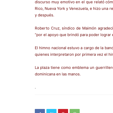
discurso muy emotivo en el que relató có
Rico, Nueva York y Venezuela, e hizo una r
y después.
Roberto Cruz, síndico de Maimón agradeci
“por el apoyo que brindó para poder lograr e
El himno nacional estuvo a cargo de la band
quienes interpretaron por primera vez el hi
La plaza tiene como emblema un guerriller
dominicana en las manos.
.