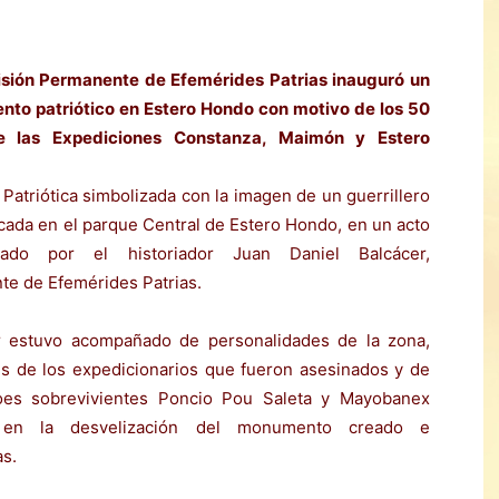
sión Permanente de Efemérides Patrias inauguró un
to patriótico en Estero Hondo con motivo de los 50
e las Expediciones Constanza, Maimón y Estero
 Patriótica simbolizada con la imagen de un guerrillero
cada en el parque Central de Estero Hondo, en un acto
zado por el historiador Juan Daniel Balcácer,
te de Efemérides Patrias.
r estuvo acompañado de personalidades de la zona,
es de los expedicionarios que fueron asesinados y de
oes sobrevivientes Poncio Pou Saleta y Mayobanex
 en la desvelización del monumento creado e
as.