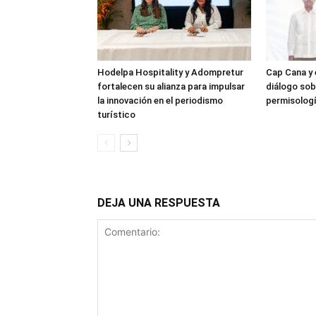
Hodelpa Hospitality y Adompretur
Cap Cana y
fortalecen su alianza para impulsar
diálogo sob
la innovación en el periodismo
permisolog
turístico
DEJA UNA RESPUESTA