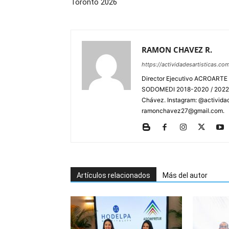
Toronto 2026
RAMON CHAVEZ R.
https://actividadesartisticas.co
Director Ejecutivo ACROARTE 
SODOMEDI 2018-2020 / 2022-2
Chávez. Instagram: @actividad
ramonchavez27@gmail.com.
Artículos relacionados
Más del autor