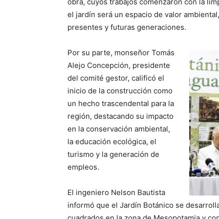
obra, cuyos trabajos comenzaron con la lim
el jardín será un espacio de valor ambiental,
presentes y futuras generaciones.
Por su parte, monseñor Tomás
Alejo Concepción, presidente
del comité gestor, calificó el
inicio de la construcción como
un hecho trascendental para la
región, destacando su impacto
en la conservación ambiental,
la educación ecológica, el
turismo y la generación de
empleos.
El ingeniero Nelson Bautista
informó que el Jardín Botánico se desarrol
cuadrados en la zona de Mesopotamia y cont