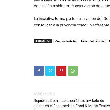
educación ambiental, conservación de especi
La iniciativa forma parte de la visión del G
consolidar a la provincia como un referente 
ETIQUETAS
Andrés Bautista
Jardín Botánico de La
Artículo anterior
República Dominicana será País Invitado de
Honor en el Panamerican Food & Music Festiva