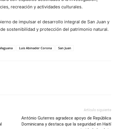
es, recreación y actividades culturales.
obierno de impulsar el desarrollo integral de San Juan y
de sostenibilidad y protección del patrimonio natural.
 Maguana
Luis Abinader Corona
San Juan
Artículo siguiente
António Guterres agradece apoyo de República
l
Dominicana y destaca que la seguridad en Haití