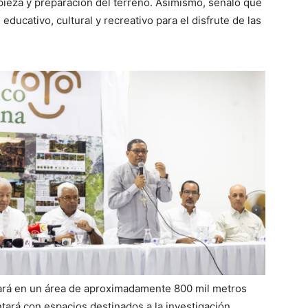
pieza y preparación del terreno. Asimismo, señaló que
 educativo, cultural y recreativo para el disfrute de las
lará en un área de aproximadamente 800 mil metros
ará con espacios destinados a la investigación,