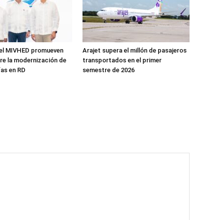
 el MIVHED promueven
Arajet supera el millón de pasajeros
re la modernización de
transportados en el primer
ías en RD
semestre de 2026