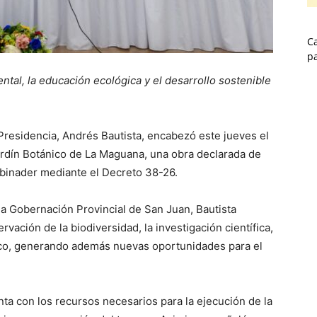
Ca
p
ntal, la educación ecológica y el desarrollo sostenible
a Presidencia, Andrés Bautista, encabezó este jueves el
Jardín Botánico de La Maguana, una obra declarada de
 Abinader mediante el Decreto 38-26.
a Gobernación Provincial de San Juan, Bautista
rvación de la biodiversidad, la investigación científica,
gico, generando además nuevas oportunidades para el
ta con los recursos necesarios para la ejecución de la