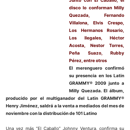
Junto con El Caballo, el
disco lo conforman Milly
Quezada, Fernando
Villalona, Elvis Crespo,
Los Hermanos Rosario,
Los Ilegales, Héctor
Acosta, Nestor Torres,
Peña Suazo, Rubby
Pérez, entre otros
El merenguero confirmó
su presencia en los Latin
GRAMMY® 2009 junto a
Milly Quezada. El álbum,
producido por el multiganador del Latin GRAMMY®
Henry Jiménez, saldrá a la venta a mediados del mes de
noviembre con la distribución de 101 Latino
Una vez más “El Caballo” Johnny Ventura, confirma su