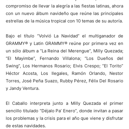
compromiso de llevar la alegría a las fiestas latinas, ahora
con un nuevo álbum navideño que reúne las principales
estrellas de la música tropical con 10 temas de su autoría.
Bajo el título “Volvió La Navidad” el multiganador de
GRAMMY® y Latin GRAMMY® reúne por primera vez en
un sólo álbum a “La Reina del Merengue”, Milly Quezada;
“El Mayimbe”, Fernando Villalona; “Los Dueños del
Swing”, Los Hermanos Rosario; Elvis Crespo; “El Torito”
Héctor Acosta, Los Ilegales, Ramón Orlando, Nestor
Torres, José Peña Suazo, Rubby Pérez, Félix Del Rosario
y Jandy Ventura.
El Caballo interpreta junto a Milly Quezada el primer
sencillo titulado “Déjalo Pa’ Enero”, donde invitan a pasar
los problemas y la crisis para el año que viene y disfrutar
de estas navidades.