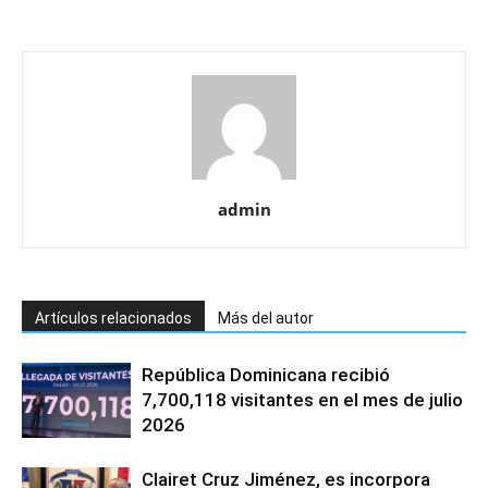
admin
Artículos relacionados
Más del autor
República Dominicana recibió
7,700,118 visitantes en el mes de julio
2026
Clairet Cruz Jiménez, es incorpora