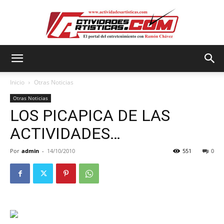
Actividadesartisticas.com
Inicio
Otras Noticias
Otras Noticias
LOS PICAPICA DE LAS
ACTIVIDADES…
Por
admin
-
14/10/2010
551
0