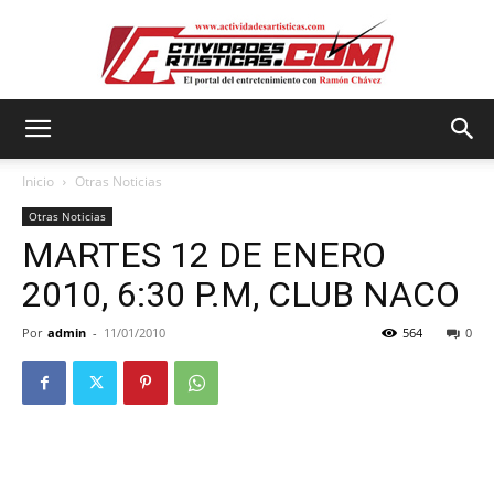
Actividadesartisticas.com
Inicio
Otras Noticias
Otras Noticias
MARTES 12 DE ENERO
2010, 6:30 P.M, CLUB NACO
Por
admin
-
11/01/2010
564
0