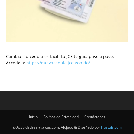
Cambiar tu cédula es fácil. La JCE te guía paso a paso.
Accede a:
https://nuevacedula.jce.gob.do/
Inicio
Política de Privacidad
Contáctenos
© Actividadesartisticas.com. Alojado & Diseñado por
Hostuis.com