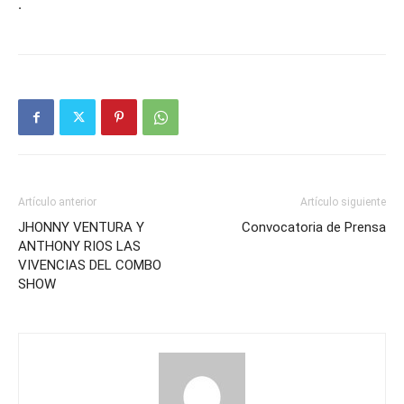
.
Artículo anterior
Artículo siguiente
JHONNY VENTURA Y
Convocatoria de Prensa
ANTHONY RIOS LAS
VIVENCIAS DEL COMBO
SHOW