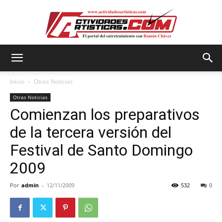
Actividadesartisticas.com
Inicio
Otras Noticias
Otras Noticias
Comienzan los preparativos
de la tercera versión del
Festival de Santo Domingo
2009
Por
admin
-
12/11/2009
532
0