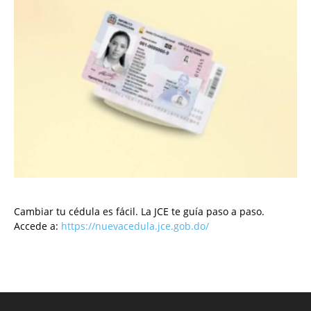
Cambiar tu cédula es fácil. La JCE te guía paso a paso.
Accede a:
https://nuevacedula.jce.gob.do/