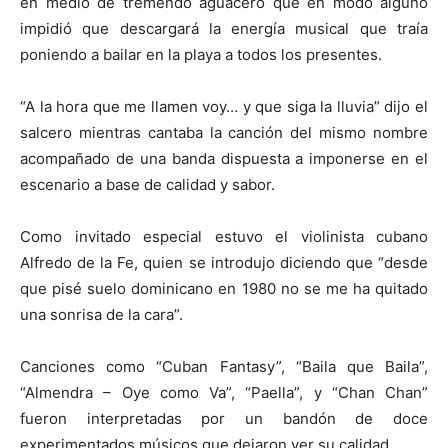
en medio de tremendo aguacero que en modo alguno
impidió que descargará la energía musical que traía
poniendo a bailar en la playa a todos los presentes.
“A la hora que me llamen voy… y que siga la lluvia” dijo el
salcero mientras cantaba la canción del mismo nombre
acompañado de una banda dispuesta a imponerse en el
escenario a base de calidad y sabor.
Como invitado especial estuvo el violinista cubano
Alfredo de la Fe, quien se introdujo diciendo que “desde
que pisé suelo dominicano en 1980 no se me ha quitado
una sonrisa de la cara”.
Canciones como “Cuban Fantasy”, “Baila que Baila”,
“Almendra – Oye como Va”, “Paella”, y “Chan Chan”
fueron interpretadas por un bandón de doce
experimentados músicos que dejaron ver su calidad.