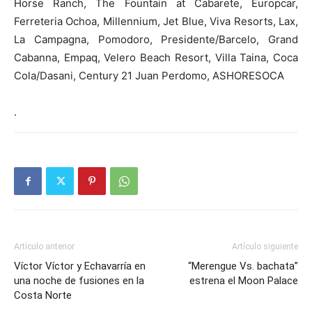
Horse Ranch, The Fountain at Cabarete, Europcar,
Ferreteria Ochoa, Millennium, Jet Blue, Viva Resorts, Lax,
La Campagna, Pomodoro, Presidente/Barcelo, Grand
Cabanna, Empaq, Velero Beach Resort, Villa Taina, Coca
Cola/Dasani, Century 21 Juan Perdomo, ASHORESOCA
.
Artículo anterior
Artículo siguiente
Víctor Víctor y Echavarría en
“Merengue Vs. bachata”
una noche de fusiones en la
estrena el Moon Palace
Costa Norte