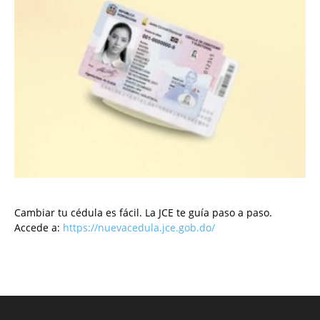
Cambiar tu cédula es fácil. La JCE te guía paso a paso.
Accede a:
https://nuevacedula.jce.gob.do/