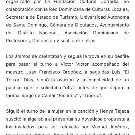
organizado por La Fundación Cultural Cofradía, en
colaboración con la Red Dominicana de Culturas Locales,
Secretaría de Estado de Turismo, Universidad Autónoma
de Santo Domingo, Cámara de Diputados, Ayuntamiento
del Distrito Nacional, Asociación Dominicana de
Profesores, Dimensión Visual, entre otras.
Los ánimos se calentaban y seguía la trova en su desfile
para pasar el turno a Víctor Víctor acompañado del
maestro Juan Francisco Ordóñez, a seguidas Luís “El
Terror” Días, sintió la ovación y la complicidad de un
público que le solicitaba “otra” antes de que dejara la
tarima, luego de Cantar “Pichirilo” y “Liborio”.
Siguió el turno de la mujer en la canción y Henya Tejada
suscitó la algarabía al presentar su novedosa propuesta a
los invitados, para ser relevada por Manuel Jiménez,
quien como siempre, demostró su empatía con el público