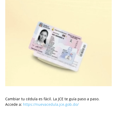
Cambiar tu cédula es fácil. La JCE te guía paso a paso.
Accede a:
https://nuevacedula.jce.gob.do/