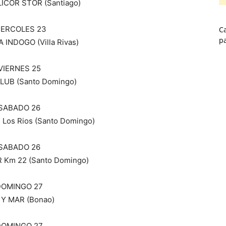
ICOR STOR (Santiago)
IERCOLES 23
Ca
p
INDOGO (Villa Rivas)
VIERNES 25
LUB (Santo Domingo)
SABADO 26
Los Rios (Santo Domingo)
SABADO 26
 Km 22 (Santo Domingo)
DOMINGO 27
 Y MAR (Bonao)
DOMINGO 27