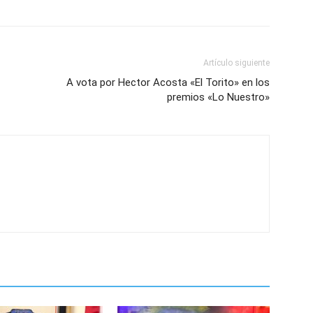
Artículo siguiente
A vota por Hector Acosta «El Torito» en los
premios «Lo Nuestro‏»