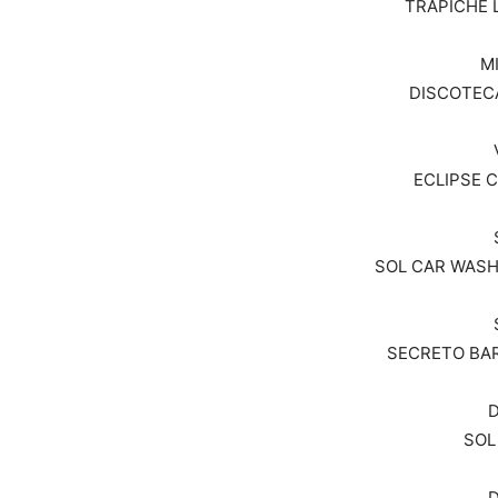
TRAPICHE L
M
DISCOTECA 
ECLIPSE C
SOL CAR WASH 
SECRETO BAR
SOL