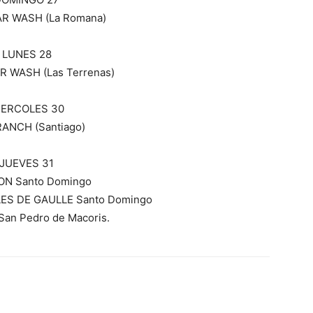
AR WASH (La Romana)
LUNES 28
R WASH (Las Terrenas)
IERCOLES 30
RANCH (Santiago)
JUEVES 31
N Santo Domingo
ES DE GAULLE Santo Domingo
an Pedro de Macoris.